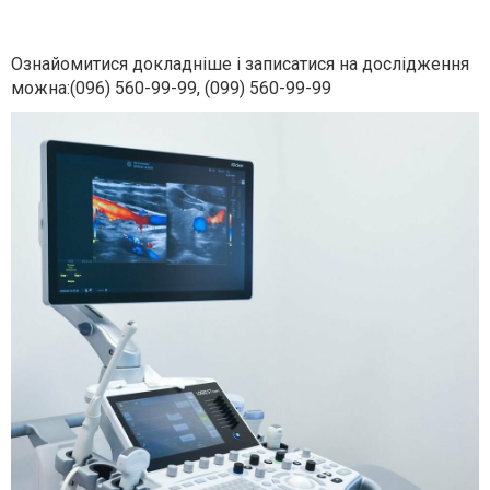
⠀
Ознайомитися докладніше і записатися на дослідження
можна:(096) 560-99-99, (099) 560-99-99