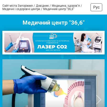
Сайт міста Запоріжжя
Довідник
Медицина, здоров'я
Рус
Медичні і оздоровчі центри
Медичний центр "36,6"
Медичний центр "36,6"