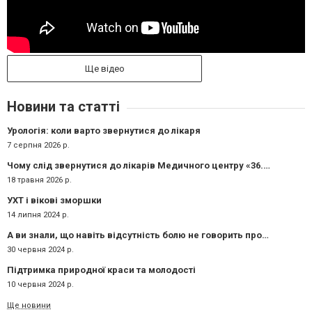
Ще відео
Новини та статті
Урологія: коли варто звернутися до лікаря
7 серпня 2026 р.
Чому слід звернутися до лікарів Медичного центру «36.6»:
18 травня 2026 р.
УХТ і вікові зморшки
14 липня 2024 р.
А ви знали, що навіть відсутність болю не говорить про те, що з організмом все ок?
30 червня 2024 р.
Підтримка природної краси та молодості
10 червня 2024 р.
Ще новини