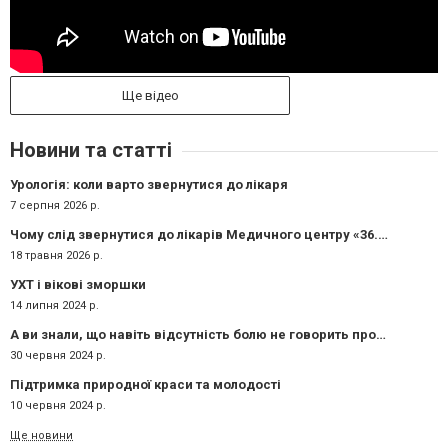
Ще відео
Новини та статті
Урологія: коли варто звернутися до лікаря
7 серпня 2026 р.
Чому слід звернутися до лікарів Медичного центру «36.6»:
18 травня 2026 р.
УХТ і вікові зморшки
14 липня 2024 р.
А ви знали, що навіть відсутність болю не говорить про те, що з організмом все ок?
30 червня 2024 р.
Підтримка природної краси та молодості
10 червня 2024 р.
Ще новини