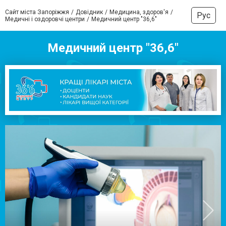
Сайт міста Запоріжжя
Довідник
Медицина, здоров'я
Рус
Медичні і оздоровчі центри
Медичний центр "36,6"
Медичний центр "36,6"