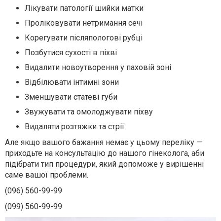
Лікувати патології шийки матки
Проліковувати нетримання сечі
Корегувати післяпологові рубці
Позбутися сухості в піхві
Видалити новоутворення у паховій зоні
Відбілювати інтимні зони
Зменшувати статеві губи
Звужувати та омолоджувати піхву
Видаляти розтяжки та стрії
Але якщо вашого бажання немає у цьому переліку —
приходьте на консультацію до нашого гінеколога, аби
підібрати тип процедури, який допоможе у вирішенні
саме вашої проблеми.
(096) 560-99-99
(099) 560-99-99